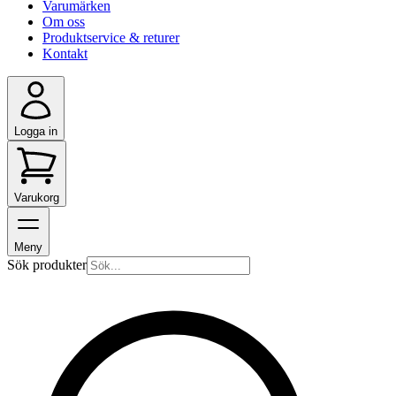
Varumärken
Om oss
Produktservice & returer
Kontakt
Logga in
Varukorg
Meny
Sök produkter