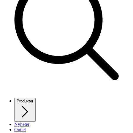
Produkter
Nyheter
Outlet