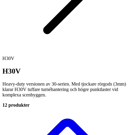
H30V
H30V
Heavy-duty versionen av 30-serien. Med tjockare rörgods (3mm)
klarar H30V tuffare turnéhantering och högre punktlaster vid
komplexa scenbyggen.
12 produkter