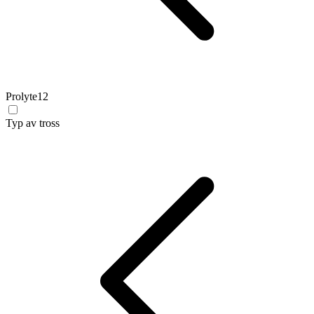
Prolyte
12
Typ av tross