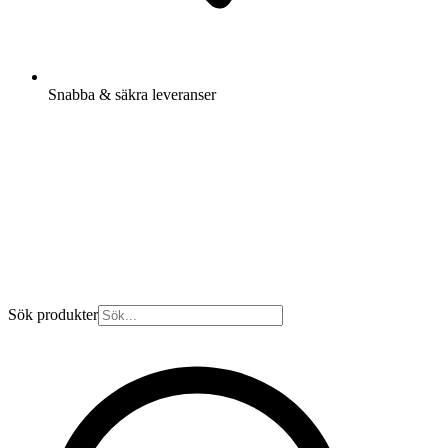
Snabba & säkra leveranser
Sök produkter