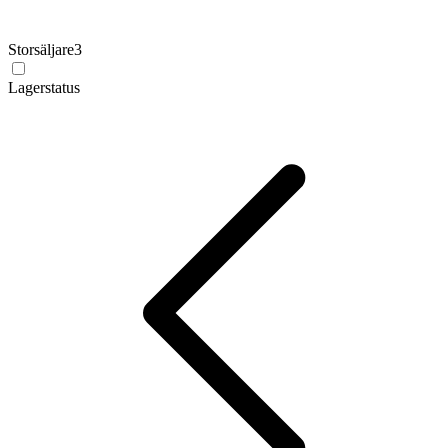
Storsäljare
3
Lagerstatus