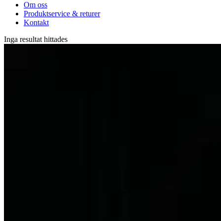
Om oss
Produktservice & returer
Kontakt
Inga resultat hittades