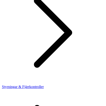
Styrningar & Fjärrkontroller