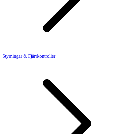
Styrningar & Fjärrkontroller