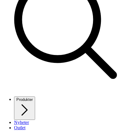
Produkter
Nyheter
Outlet