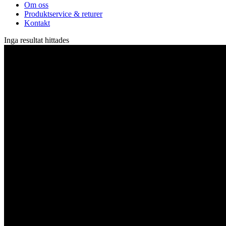
Om oss
Produktservice & returer
Kontakt
Inga resultat hittades