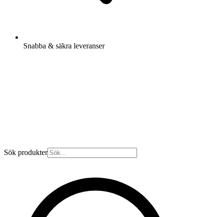
Snabba & säkra leveranser
Sök produkter