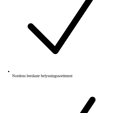
Nordens bredaste belysningssortiment