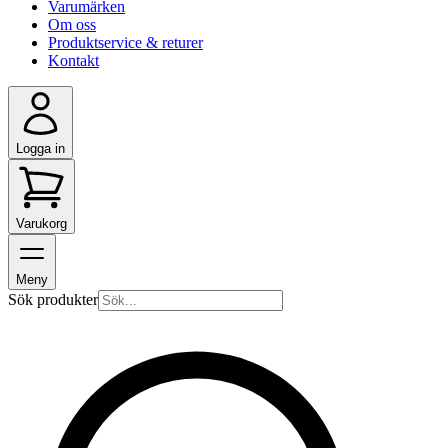
Varumärken
Om oss
Produktservice & returer
Kontakt
Logga in
Varukorg
Meny
Sök produkter