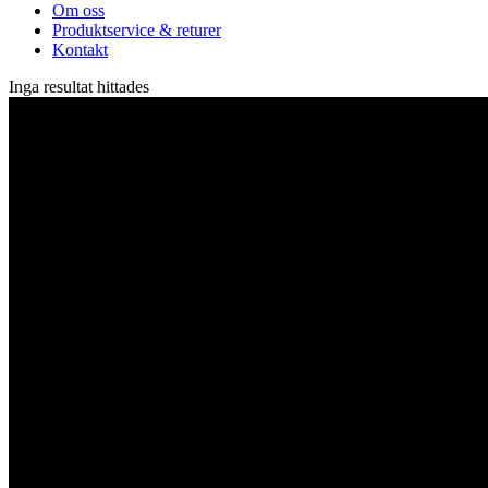
Om oss
Produktservice & returer
Kontakt
Inga resultat hittades