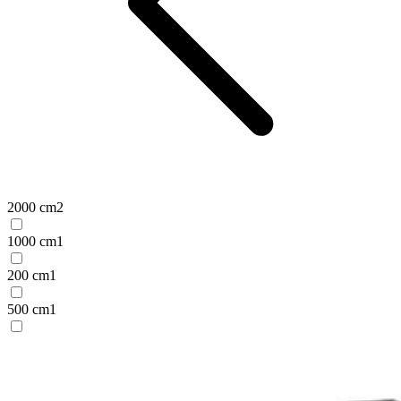
2000 cm
2
1000 cm
1
200 cm
1
500 cm
1