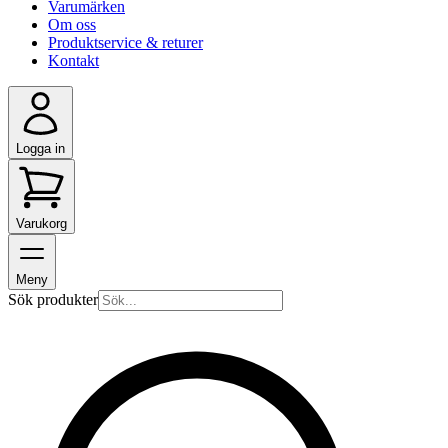
Varumärken
Om oss
Produktservice & returer
Kontakt
Logga in
Varukorg
Meny
Sök produkter