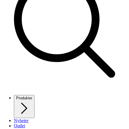
Produkter
Nyheter
Outlet