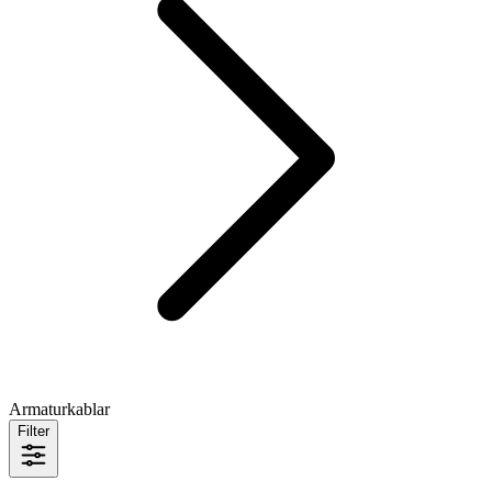
Armaturkablar
Filter