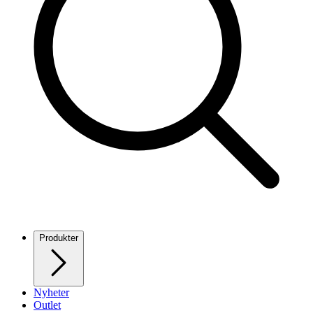
Produkter
Nyheter
Outlet