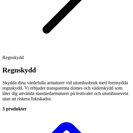
Regnskydd
Regnskydd
Skydda dina värdefulla armaturer vid utomhusbruk med formsydda
regnskydd. Vi erbjuder transparenta domes och väderskydd som
låter dig använda standardarmaturer på festivaler och utomhusevent
utan att riskera fuktskador.
3 produkter