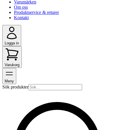
Varumärken
Om oss
Produktservice & returer
Kontakt
Logga in
Varukorg
Meny
Sök produkter