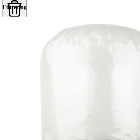
Filtrering
Rensa alla
Rensa alla