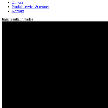
Om oss
Produktservice & returer
Kontakt
Inga resultat hittades