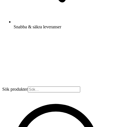
Snabba & säkra leveranser
Sök produkter