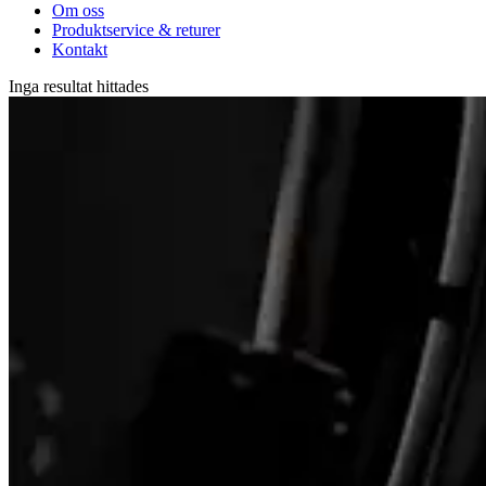
Om oss
Produktservice & returer
Kontakt
Inga resultat hittades