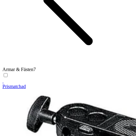
Armar & Fästen
7
Prismatchad