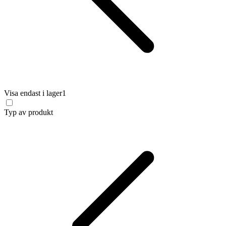
Visa endast i lager
1
Typ av produkt