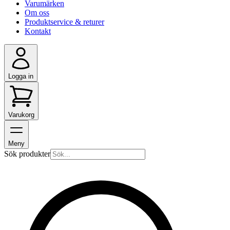
Varumärken
Om oss
Produktservice & returer
Kontakt
Logga in
Varukorg
Meny
Sök produkter