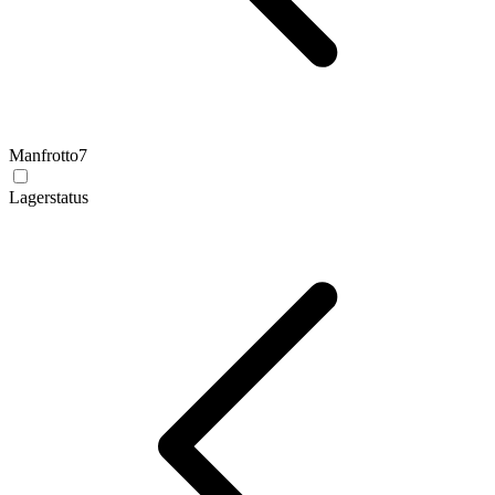
Manfrotto
7
Lagerstatus