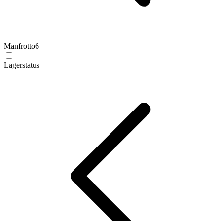
Manfrotto
6
Lagerstatus