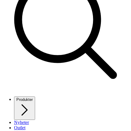
Produkter
Nyheter
Outlet