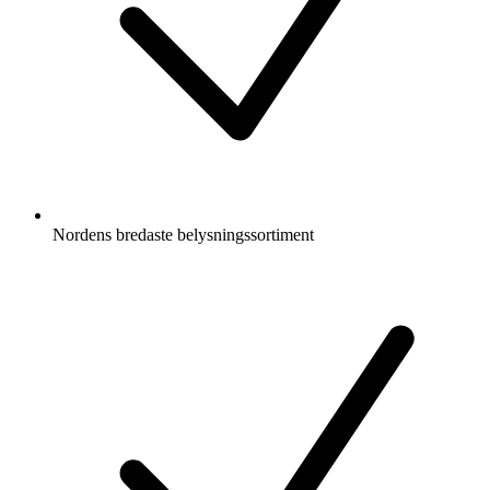
Nordens bredaste belysningssortiment