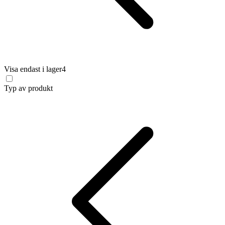
Visa endast i lager
4
Typ av produkt