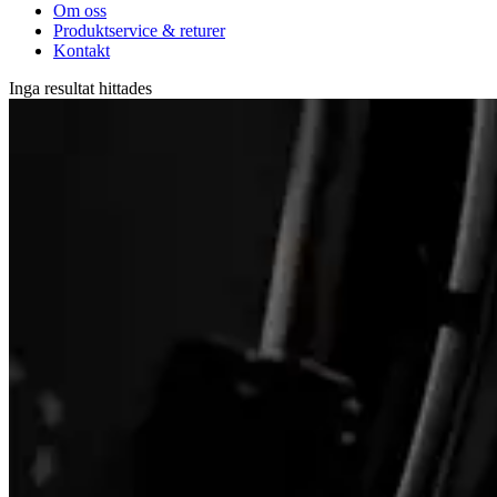
Om oss
Produktservice & returer
Kontakt
Inga resultat hittades