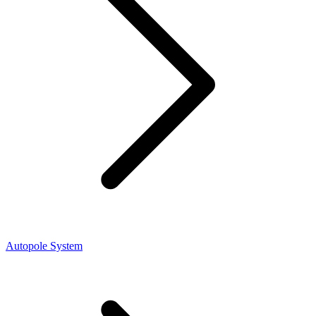
Autopole System