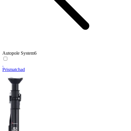
Autopole System
6
Prismatchad