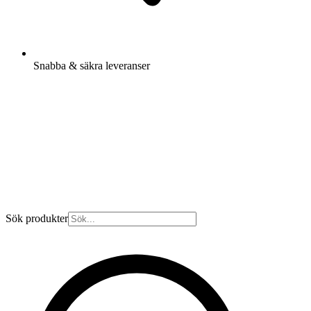
Snabba & säkra leveranser
Sök produkter