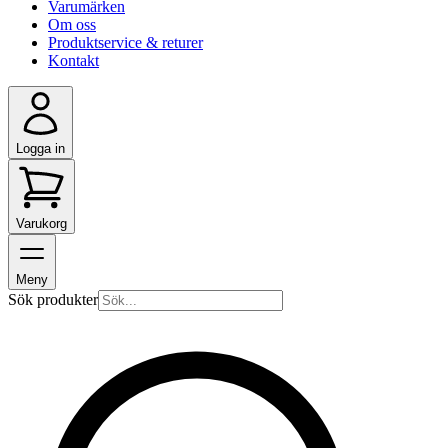
Varumärken
Om oss
Produktservice & returer
Kontakt
Logga in
Varukorg
Meny
Sök produkter