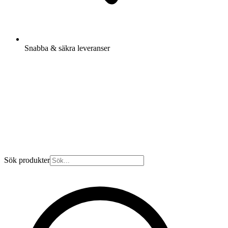
Snabba & säkra leveranser
Sök produkter