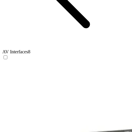
AV Interfaces
8