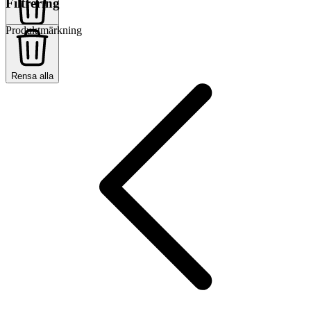
Filtrering
Produktmärkning
Rensa alla
Rensa alla