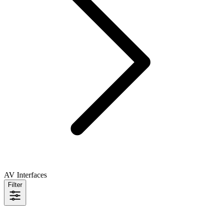
AV Interfaces
Filter