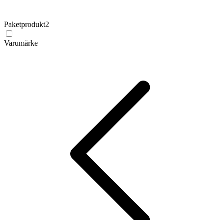
Paketprodukt
2
Varumärke