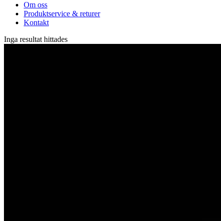
Om oss
Produktservice & returer
Kontakt
Inga resultat hittades