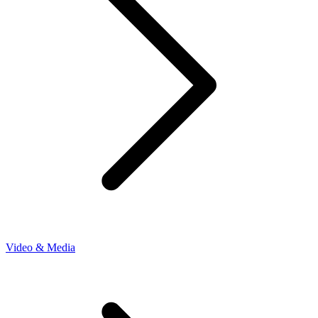
Video & Media