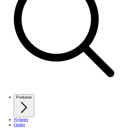
Produkter
Nyheter
Outlet