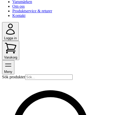
Varumärken
Om oss
Produktservice & returer
Kontakt
Logga in
Varukorg
Meny
Sök produkter