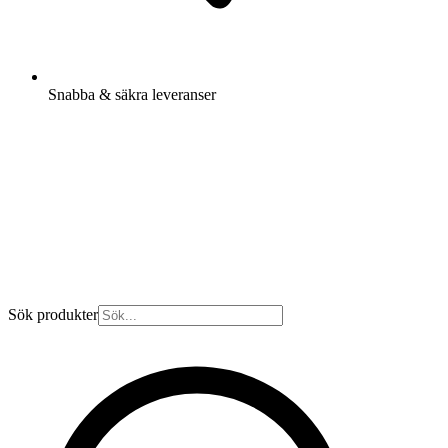
Snabba & säkra leveranser
Sök produkter