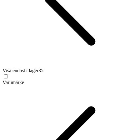
Visa endast i lager
35
Varumärke