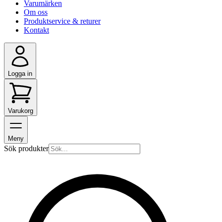
Varumärken
Om oss
Produktservice & returer
Kontakt
Logga in
Varukorg
Meny
Sök produkter