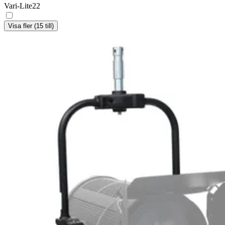
Vari-Lite
22
Visa fler (15 till)