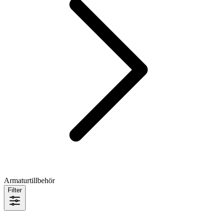
Armaturtillbehör
Filter