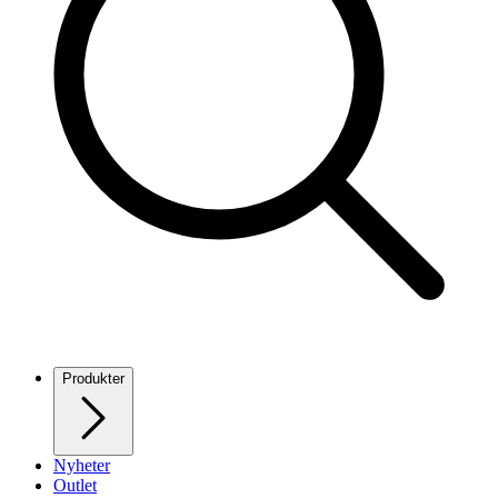
Produkter
Nyheter
Outlet