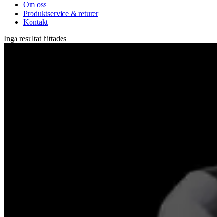
Om oss
Produktservice & returer
Kontakt
Inga resultat hittades