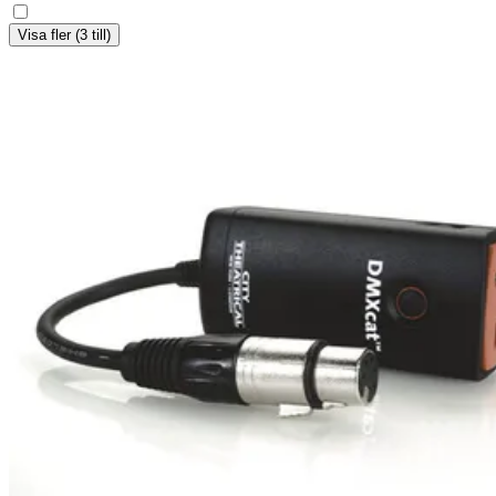
Visa fler (3 till)