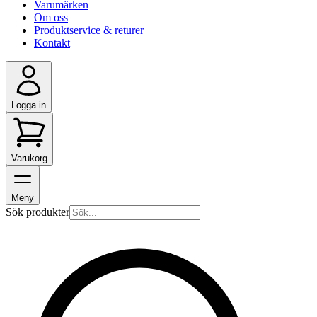
Varumärken
Om oss
Produktservice & returer
Kontakt
Logga in
Varukorg
Meny
Sök produkter