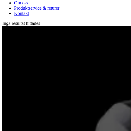
Om oss
Produktservice & returer
Kontakt
Inga resultat hittades