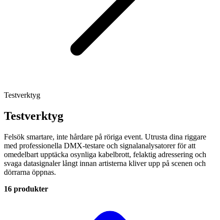
Testverktyg
Testverktyg
Felsök smartare, inte hårdare på röriga event. Utrusta dina riggare
med professionella DMX-testare och signalanalysatorer för att
omedelbart upptäcka osynliga kabelbrott, felaktig adressering och
svaga datasignaler långt innan artisterna kliver upp på scenen och
dörrarna öppnas.
16 produkter