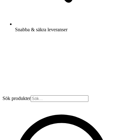
Snabba & säkra leveranser
Sök produkter