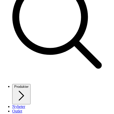
Produkter
Nyheter
Outlet