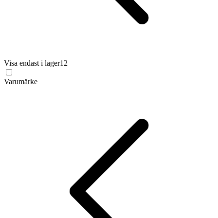
Visa endast i lager
12
Varumärke