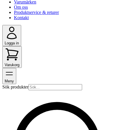
Varumärken
Om oss
Produktservice & returer
Kontakt
Logga in
Varukorg
Meny
Sök produkter