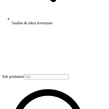
Snabba & säkra leveranser
Sök produkter