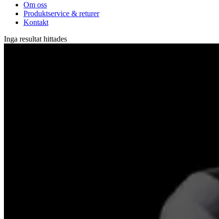
Om oss
Produktservice & returer
Kontakt
Inga resultat hittades