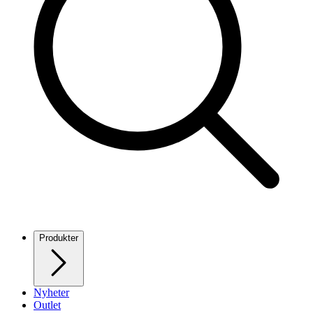
Produkter
Nyheter
Outlet