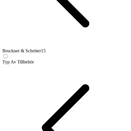
Bruckner & Schröter
15
Typ Av Tillbehör