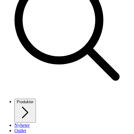
Produkter
Nyheter
Outlet