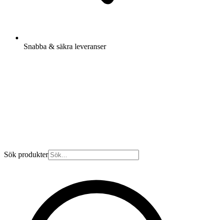
Snabba & säkra leveranser
Sök produkter