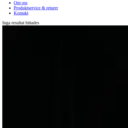
Om oss
Produktservice & returer
Kontakt
Inga resultat hittades