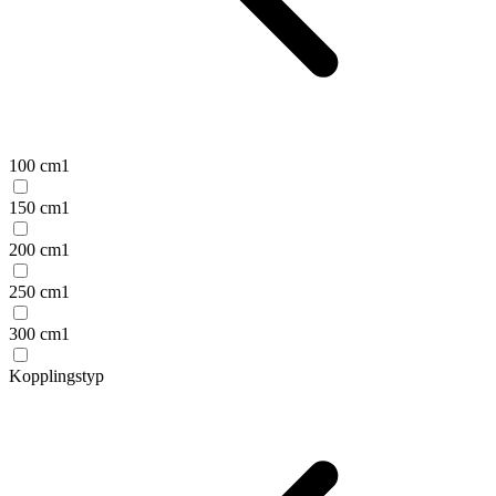
100 cm
1
150 cm
1
200 cm
1
250 cm
1
300 cm
1
Kopplingstyp