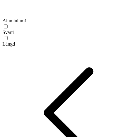
Aluminium
1
Svart
1
Längd