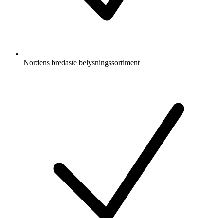
Nordens bredaste belysningssortiment