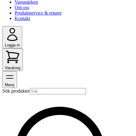
Varumärken
Om oss
Produktservice & returer
Kontakt
Logga in
Varukorg
Meny
Sök produkter