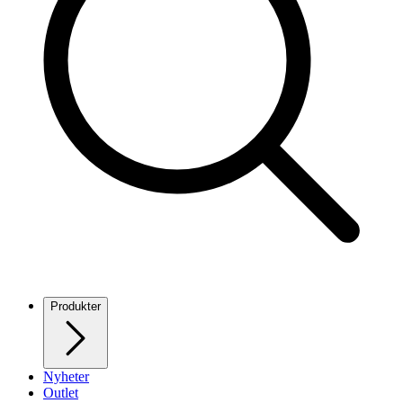
Produkter
Nyheter
Outlet