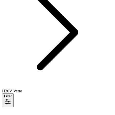
H30V Verto
Filter