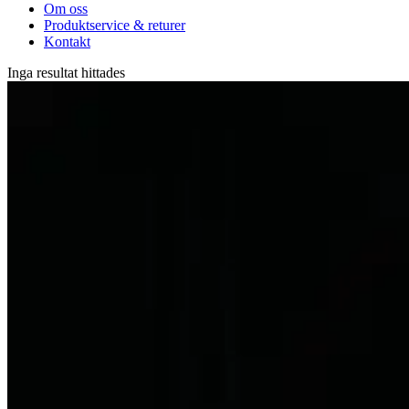
Om oss
Produktservice & returer
Kontakt
Inga resultat hittades