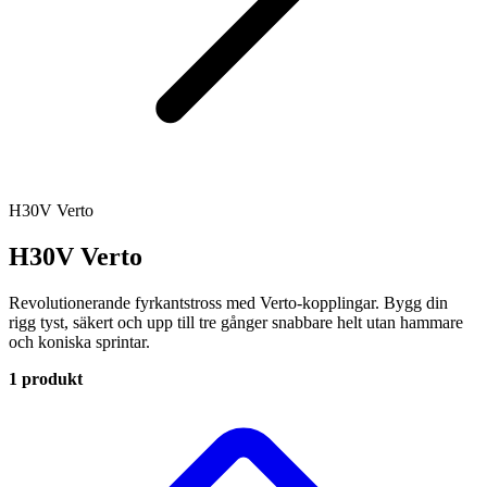
H30V Verto
H30V Verto
Revolutionerande fyrkantstross med Verto-kopplingar. Bygg din
rigg tyst, säkert och upp till tre gånger snabbare helt utan hammare
och koniska sprintar.
1 produkt