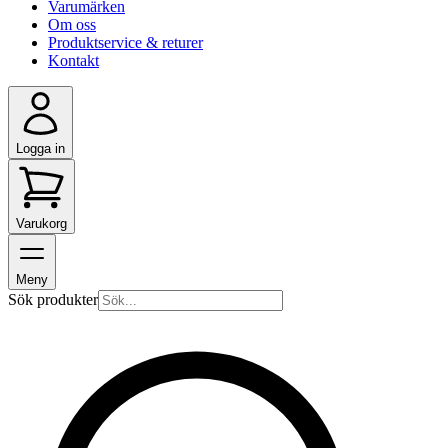
Varumärken
Om oss
Produktservice & returer
Kontakt
Logga in
Varukorg
Meny
Sök produkter