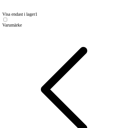
Visa endast i lager
1
Varumärke