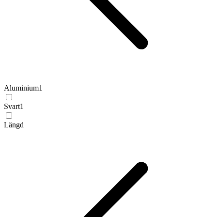
Aluminium
1
Svart
1
Längd