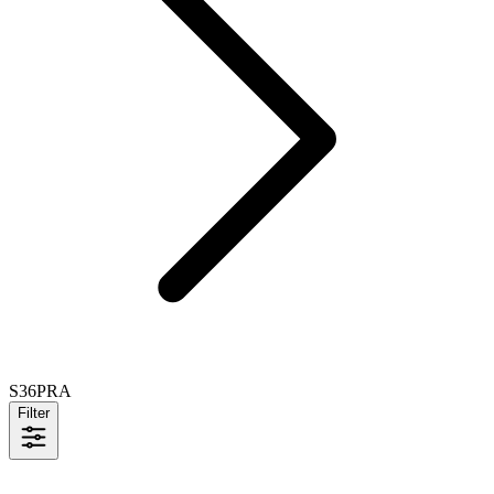
S36PRA
Filter