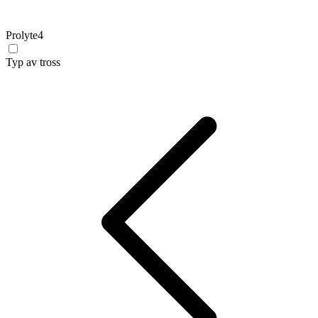
Prolyte
4
Typ av tross