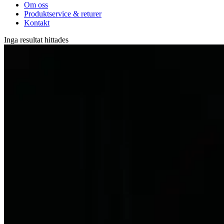
Om oss
Produktservice & returer
Kontakt
Inga resultat hittades