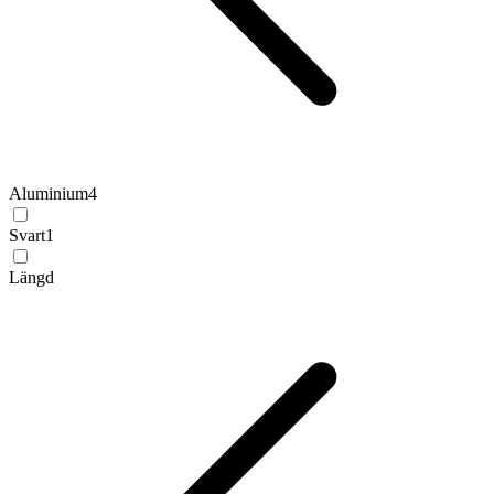
Aluminium
4
Svart
1
Längd