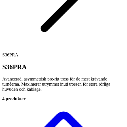
S36PRA
S36PRA
Avancerad, asymmetrisk pre-rig tross för de mest krävande
turnéerna. Maximerar utrymmet inuti trossen för stora rörliga
huvuden och kablage.
4 produkter