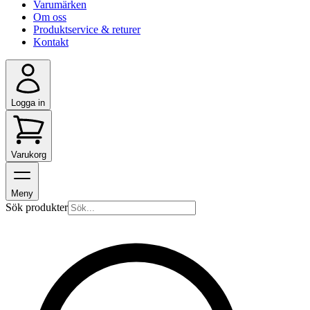
Varumärken
Om oss
Produktservice & returer
Kontakt
Logga in
Varukorg
Meny
Sök produkter