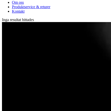
Om oss
Produktservice & returer
Kontakt
Inga resultat hittades