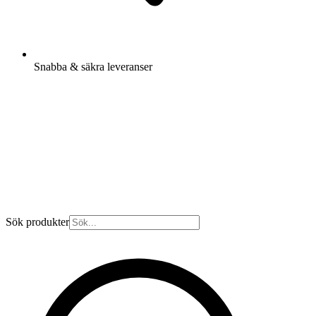
Snabba & säkra leveranser
Sök produkter