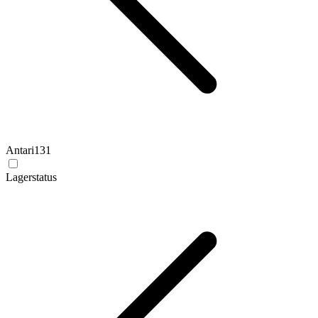
Antari
131
Lagerstatus