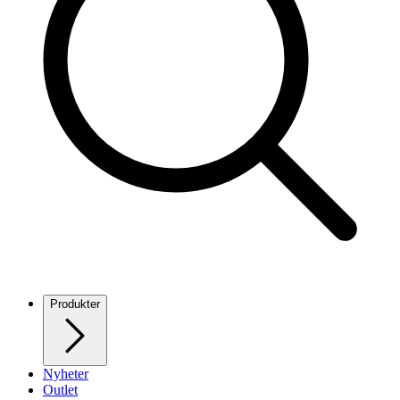
Produkter
Nyheter
Outlet