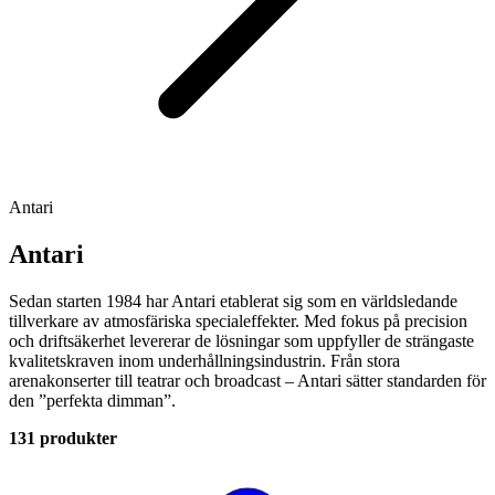
Antari
Antari
Sedan starten 1984 har Antari etablerat sig som en världsledande
tillverkare av atmosfäriska specialeffekter. Med fokus på precision
och driftsäkerhet levererar de lösningar som uppfyller de strängaste
kvalitetskraven inom underhållningsindustrin. Från stora
arenakonserter till teatrar och broadcast – Antari sätter standarden för
den ”perfekta dimman”.
131 produkter