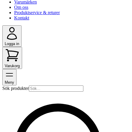
Varumärken
Om oss
Produktservice & returer
Kontakt
Logga in
Varukorg
Meny
Sök produkter