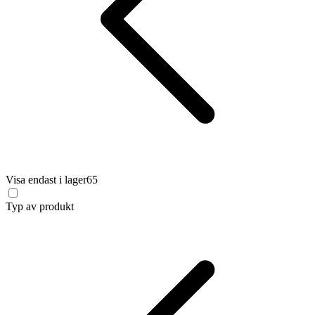
Visa endast i lager
65
Typ av produkt