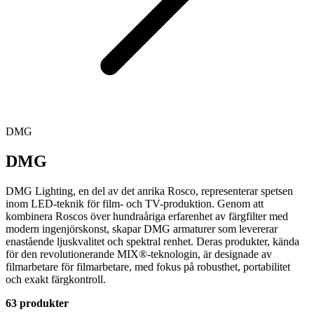
DMG
DMG
DMG Lighting, en del av det anrika Rosco, representerar spetsen
inom LED-teknik för film- och TV-produktion. Genom att
kombinera Roscos över hundraåriga erfarenhet av färgfilter med
modern ingenjörskonst, skapar DMG armaturer som levererar
enastående ljuskvalitet och spektral renhet. Deras produkter, kända
för den revolutionerande MIX®-teknologin, är designade av
filmarbetare för filmarbetare, med fokus på robusthet, portabilitet
och exakt färgkontroll.
63 produkter