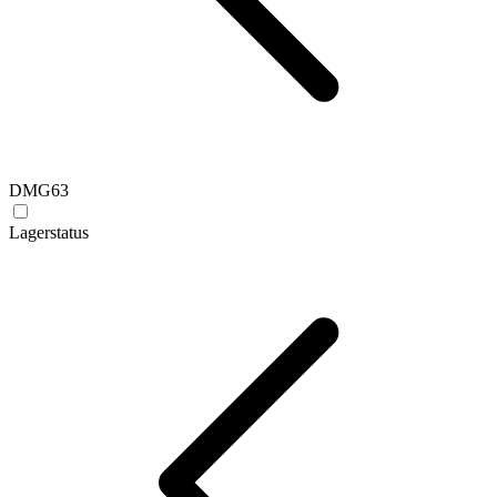
DMG
63
Lagerstatus