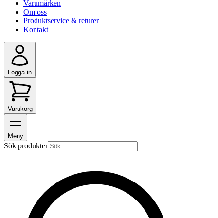
Varumärken
Om oss
Produktservice & returer
Kontakt
Logga in
Varukorg
Meny
Sök produkter