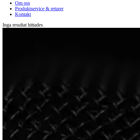
Om oss
Produktservice & returer
Kontakt
Inga resultat hittades