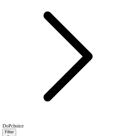
DoPchoice
Filter