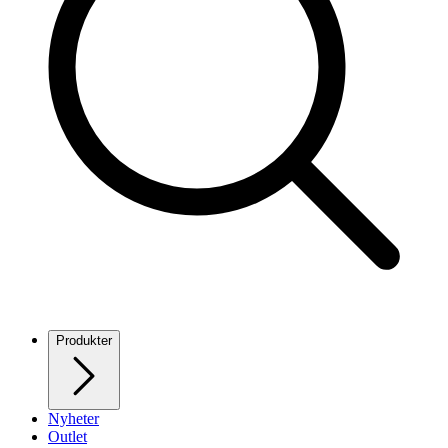
Produkter
Nyheter
Outlet