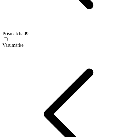
Prismatchad
9
Varumärke