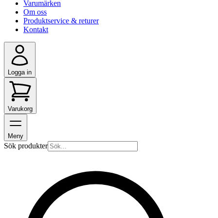
Varumärken
Om oss
Produktservice & returer
Kontakt
Logga in
Varukorg
Meny
Sök produkter