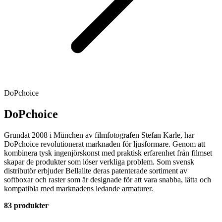
DoPchoice
DoPchoice
Grundat 2008 i München av filmfotografen Stefan Karle, har
DoPchoice revolutionerat marknaden för ljusformare. Genom att
kombinera tysk ingenjörskonst med praktisk erfarenhet från filmset
skapar de produkter som löser verkliga problem. Som svensk
distributör erbjuder Bellalite deras patenterade sortiment av
softboxar och raster som är designade för att vara snabba, lätta och
kompatibla med marknadens ledande armaturer.
83 produkter