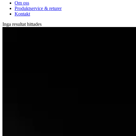
Om oss
Produktservice & returer
Kontakt
Inga resultat hittades