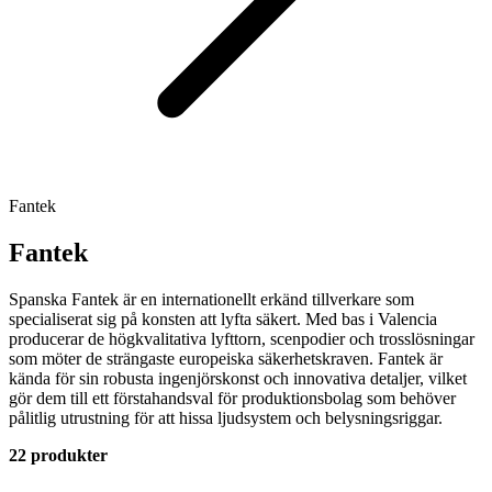
Fantek
Fantek
Spanska Fantek är en internationellt erkänd tillverkare som
specialiserat sig på konsten att lyfta säkert. Med bas i Valencia
producerar de högkvalitativa lyfttorn, scenpodier och trosslösningar
som möter de strängaste europeiska säkerhetskraven. Fantek är
kända för sin robusta ingenjörskonst och innovativa detaljer, vilket
gör dem till ett förstahandsval för produktionsbolag som behöver
pålitlig utrustning för att hissa ljudsystem och belysningsriggar.
22 produkter