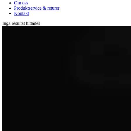
Om oss
Produktservice & returer
Kontakt
Inga resultat hittades