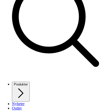
Produkter
Nyheter
Outlet