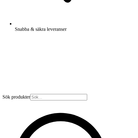
Snabba & säkra leveranser
Sök produkter