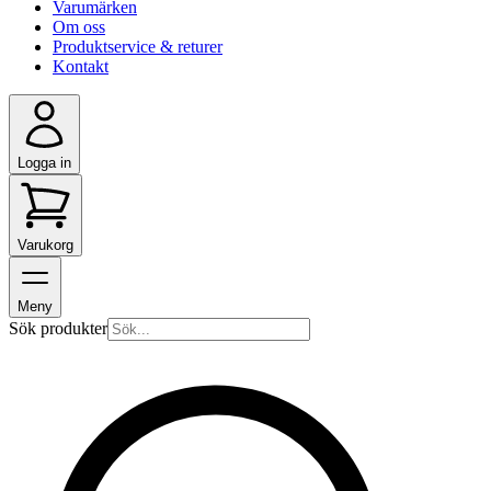
Varumärken
Om oss
Produktservice & returer
Kontakt
Logga in
Varukorg
Meny
Sök produkter