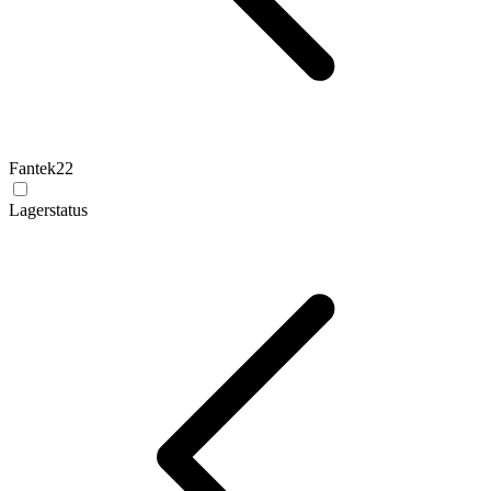
Fantek
22
Lagerstatus