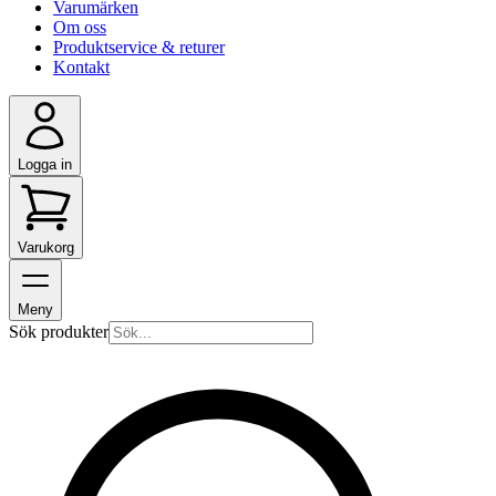
Varumärken
Om oss
Produktservice & returer
Kontakt
Logga in
Varukorg
Meny
Sök produkter