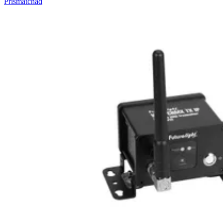
Prismatchad