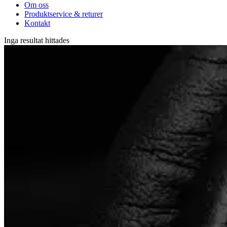
Om oss
Produktservice & returer
Kontakt
Inga resultat hittades