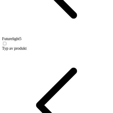
Futurelight
5
Typ av produkt