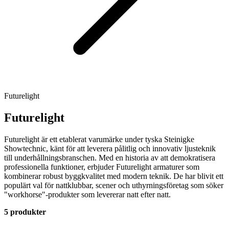
Futurelight
Futurelight
Futurelight är ett etablerat varumärke under tyska Steinigke
Showtechnic, känt för att leverera pålitlig och innovativ ljusteknik
till underhållningsbranschen. Med en historia av att demokratisera
professionella funktioner, erbjuder Futurelight armaturer som
kombinerar robust byggkvalitet med modern teknik. De har blivit ett
populärt val för nattklubbar, scener och uthyrningsföretag som söker
"workhorse"-produkter som levererar natt efter natt.
5 produkter