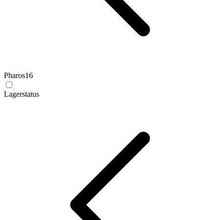
Pharos
16
Lagerstatus