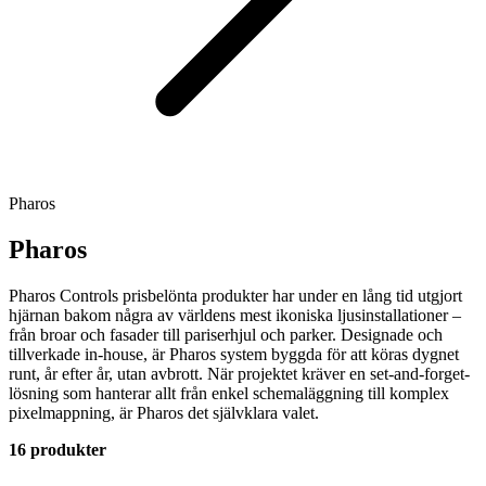
Pharos
Pharos
Pharos Controls prisbelönta produkter har under en lång tid utgjort
hjärnan bakom några av världens mest ikoniska ljusinstallationer –
från broar och fasader till pariserhjul och parker. Designade och
tillverkade in-house, är Pharos system byggda för att köras dygnet
runt, år efter år, utan avbrott. När projektet kräver en set-and-forget-
lösning som hanterar allt från enkel schemaläggning till komplex
pixelmappning, är Pharos det självklara valet.
16 produkter