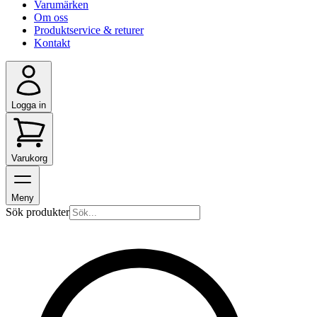
Varumärken
Om oss
Produktservice & returer
Kontakt
Logga in
Varukorg
Meny
Sök produkter