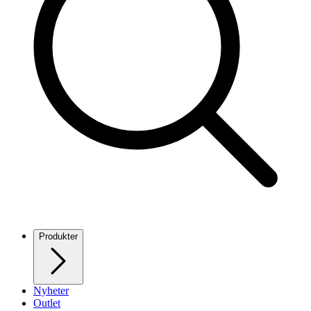
Produkter
Nyheter
Outlet