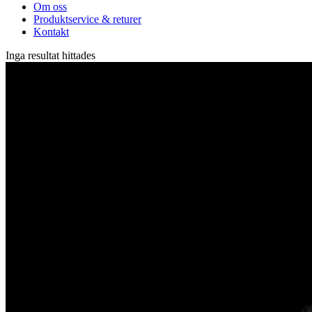
Om oss
Produktservice & returer
Kontakt
Inga resultat hittades