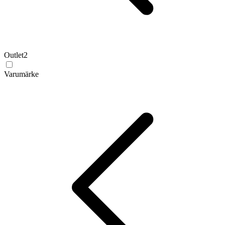
Outlet
2
Varumärke