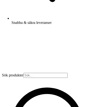
Snabba & säkra leveranser
Sök produkter