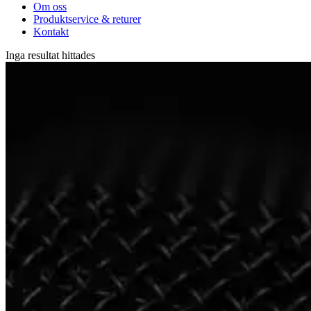
Om oss
Produktservice & returer
Kontakt
Inga resultat hittades