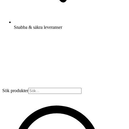
Snabba & säkra leveranser
Sök produkter