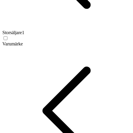
Storsäljare
1
Varumärke