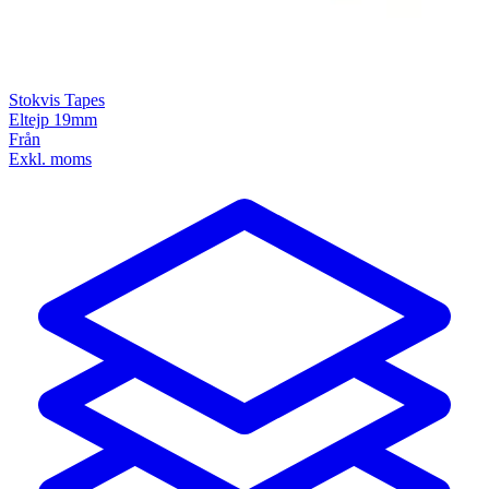
Stokvis Tapes
Eltejp 19mm
Från
Exkl. moms