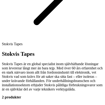
Stokvis Tapes
Stokvis Tapes
Stokvis Tapes är en global specialist inom självhäftande lösningar
som levererar långt mer än bara tejp. Med över 60 års erfarenhet och
en stark närvaro inom allt från fordonsindustri till elektronik, vet
Stokvis vad som krävs för att saker ska sitta fast – eller isoleras –
under krävande förhållanden. För underhållningsbranschen och
installationssektorn erbjuder Stokvis pålitliga förbrukningsvaror som
är en självklar del av varje teknikers verktygslåda.
2 produkter