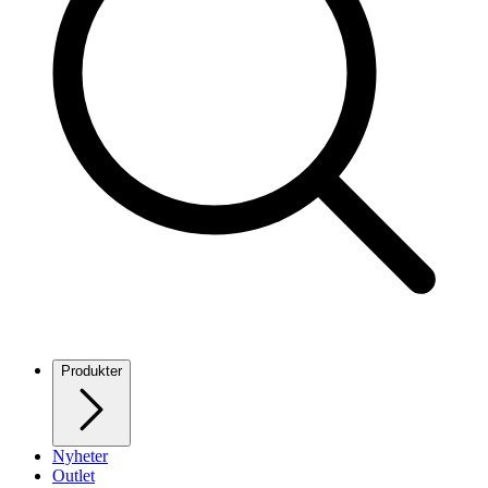
Produkter
Nyheter
Outlet