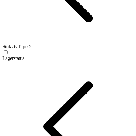
Stokvis Tapes
2
Lagerstatus