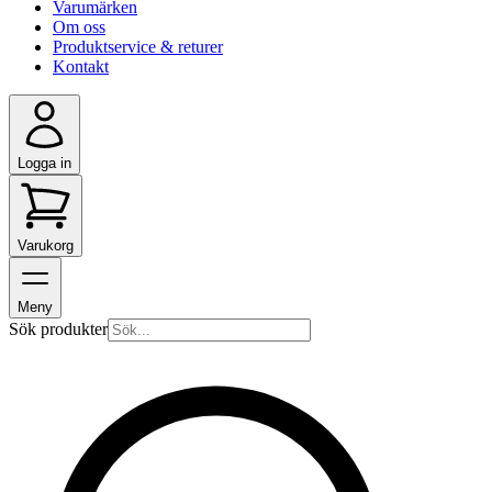
Varumärken
Om oss
Produktservice & returer
Kontakt
Logga in
Varukorg
Meny
Sök produkter