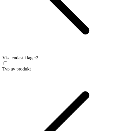
Visa endast i lager
2
Typ av produkt