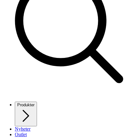
Produkter
Nyheter
Outlet