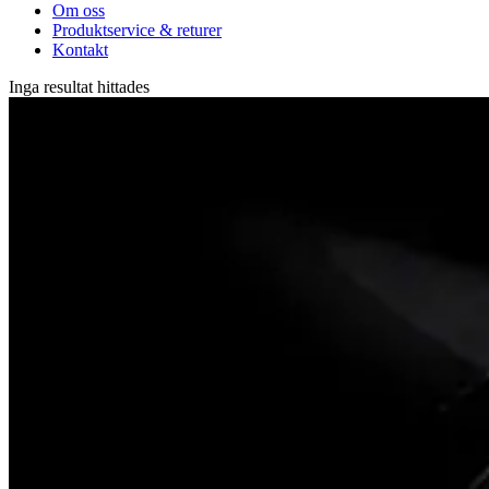
Om oss
Produktservice & returer
Kontakt
Inga resultat hittades