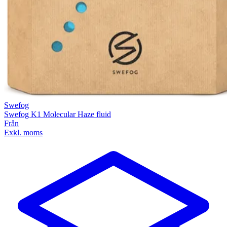
Swefog
Swefog K1 Molecular Haze fluid
Från
Exkl. moms