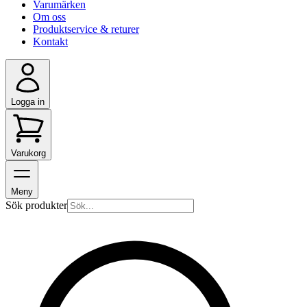
Varumärken
Om oss
Produktservice & returer
Kontakt
Logga in
Varukorg
Meny
Sök produkter