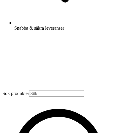
Snabba & säkra leveranser
Sök produkter