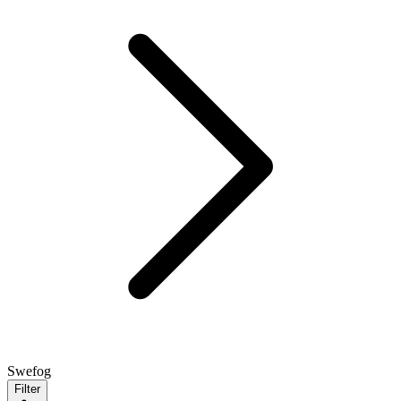
Swefog
Filter