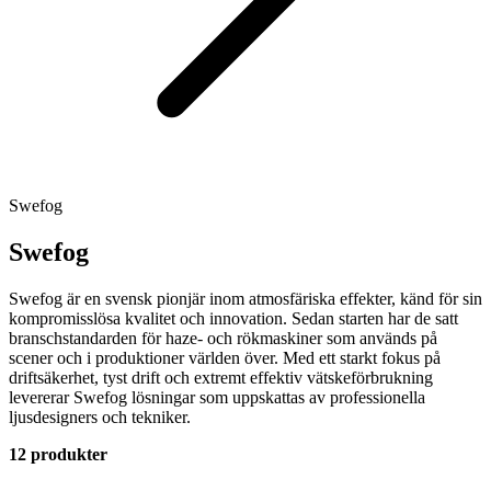
Swefog
Swefog
Swefog är en svensk pionjär inom atmosfäriska effekter, känd för sin
kompromisslösa kvalitet och innovation. Sedan starten har de satt
branschstandarden för haze- och rökmaskiner som används på
scener och i produktioner världen över. Med ett starkt fokus på
driftsäkerhet, tyst drift och extremt effektiv vätskeförbrukning
levererar Swefog lösningar som uppskattas av professionella
ljusdesigners och tekniker.
12 produkter