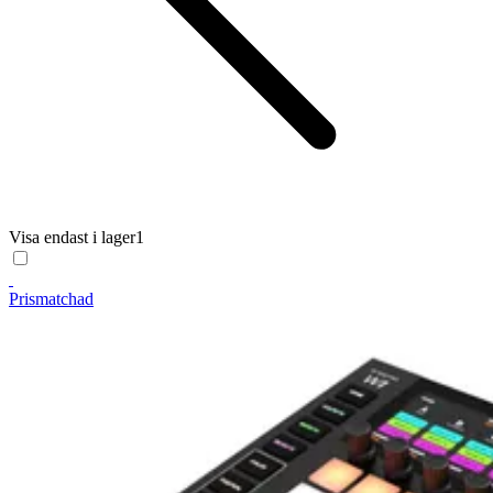
Visa endast i lager
1
Prismatchad