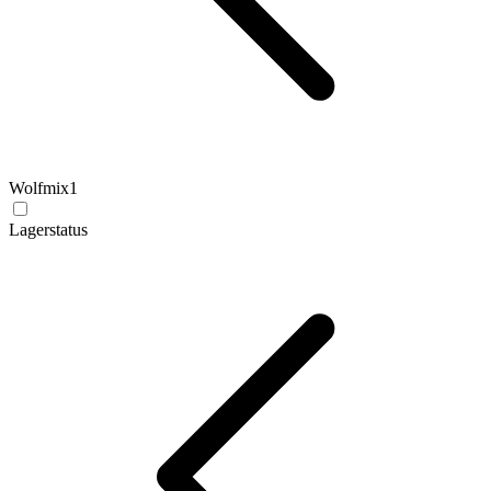
Wolfmix
1
Lagerstatus