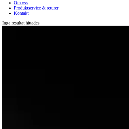
Om oss
Produktservice & returer
Kontakt
Inga resultat hittades