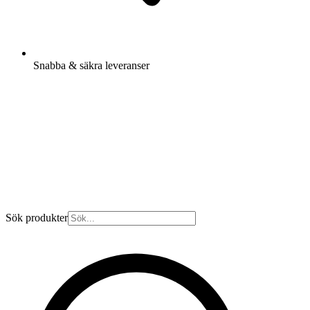
Snabba & säkra leveranser
Sök produkter