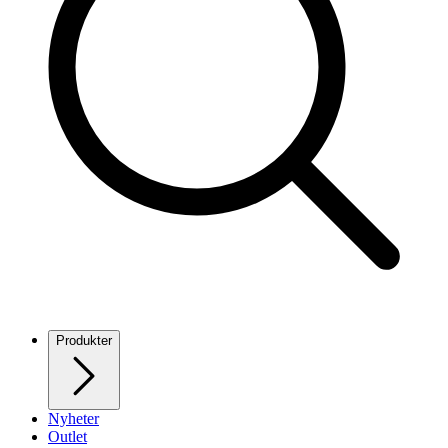
Produkter
Nyheter
Outlet