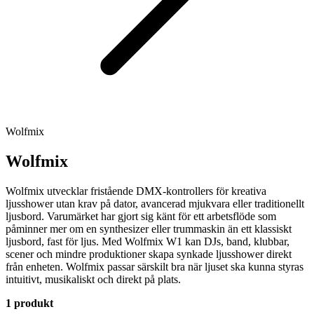
Wolfmix
Wolfmix
Wolfmix utvecklar fristående DMX-kontrollers för kreativa
ljusshower utan krav på dator, avancerad mjukvara eller traditionellt
ljusbord. Varumärket har gjort sig känt för ett arbetsflöde som
påminner mer om en synthesizer eller trummaskin än ett klassiskt
ljusbord, fast för ljus. Med Wolfmix W1 kan DJs, band, klubbar,
scener och mindre produktioner skapa synkade ljusshower direkt
från enheten. Wolfmix passar särskilt bra när ljuset ska kunna styras
intuitivt, musikaliskt och direkt på plats.
1 produkt