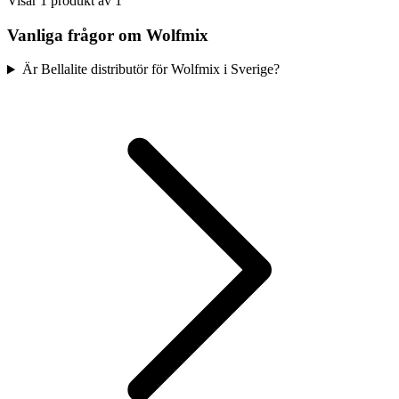
Visar 1 produkt av 1
Vanliga frågor om Wolfmix
Är Bellalite distributör för Wolfmix i Sverige?