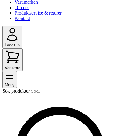
Varumärken
Om oss
Produktservice & returer
Kontakt
Logga in
Varukorg
Meny
Sök produkter