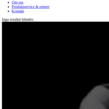
Om oss
Produktservice & returer
Kontakt
Inga resultat hittades