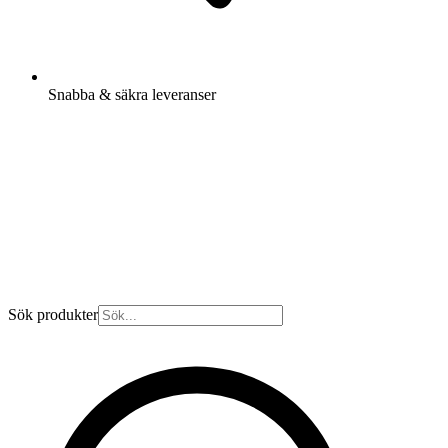
Snabba & säkra leveranser
Sök produkter