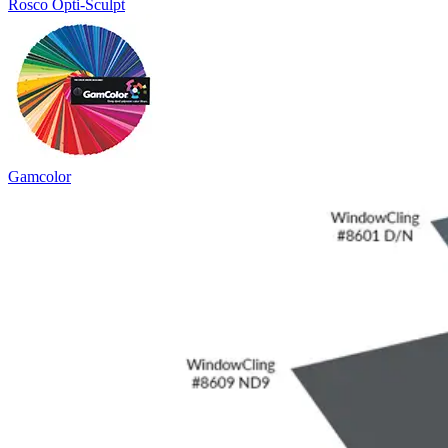
Rosco Opti-Sculpt
Gamcolor