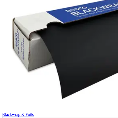
Blackwrap & Foils