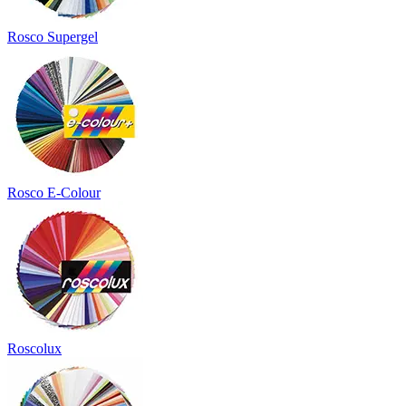
Rosco Supergel
Rosco E-Colour
Roscolux