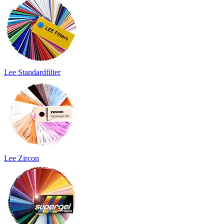
Lee Standardfilter
Lee Zircon