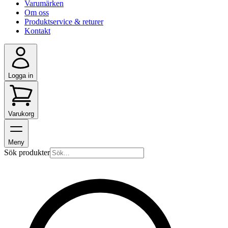
Varumärken
Om oss
Produktservice & returer
Kontakt
Logga in
Varukorg
Meny
Sök produkter