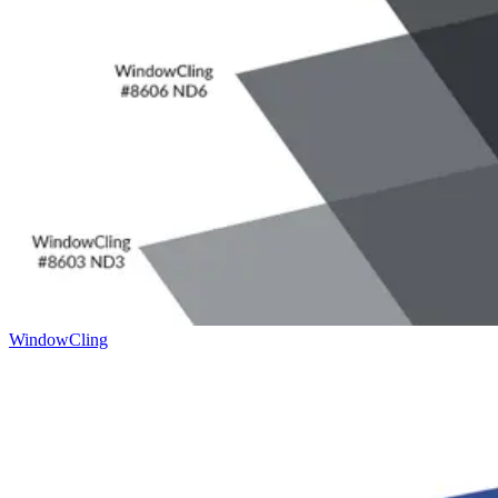
WindowCling