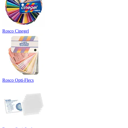
Rosco Cinegel
Rosco Opti-Flecs