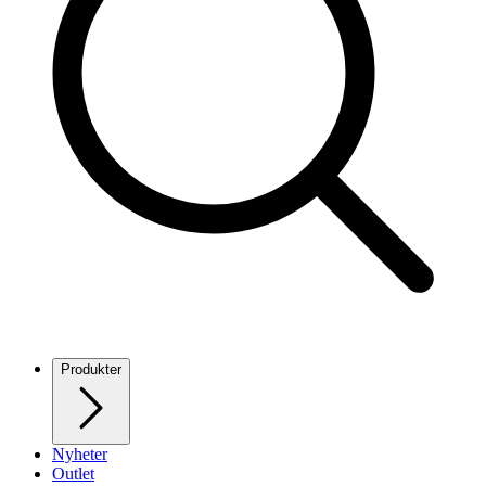
Produkter
Nyheter
Outlet