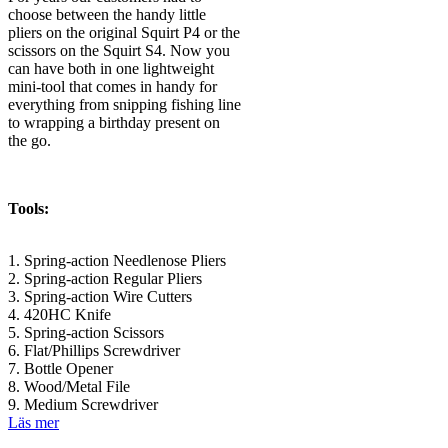
choose between the handy little
pliers on the original Squirt P4 or the
scissors on the Squirt S4. Now you
can have both in one lightweight
mini-tool that comes in handy for
everything from snipping fishing line
to wrapping a birthday present on
the go.
Tools:
1. Spring-action Needlenose Pliers
2. Spring-action Regular Pliers
3. Spring-action Wire Cutters
4. 420HC Knife
5. Spring-action Scissors
6. Flat/Phillips Screwdriver
7. Bottle Opener
8. Wood/Metal File
9. Medium Screwdriver
Läs mer