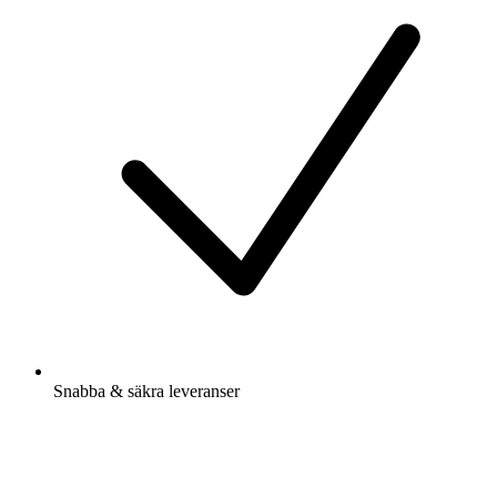
Snabba & säkra leveranser