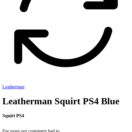
Leatherman
Leatherman Squirt PS4 Blue
Squirt PS4
For years our customers had to