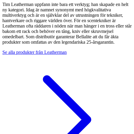
Tim Leatherman uppfann inte bara ett verktyg; han skapade en helt
ny kategori. Idag är namnet synonymt med högkvalitativa
multiverktyg och är en självklar del av utrustningen för tekniker,
hantverkare och riggare världen över. För en scentekniker är
Leatherman ofta räddaren i nöden när man hänger i en tross eller står
bakom ett rack och behöver en tång, kniv eller skruvmejsel
omedelbart. Som distributör garanterar Bellalite att du får äkta
produkter som omfattas av den legendariska 25-årsgarantin.
Se alla produkter från
Leatherman