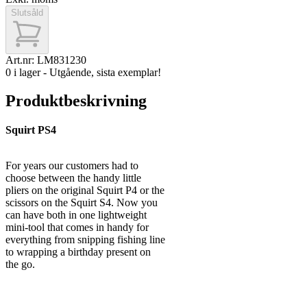
Slutsåld
Art.nr:
LM831230
0 i lager - Utgående, sista exemplar!
Produktbeskrivning
Squirt PS4
For years our customers had to
choose between the handy little
pliers on the original Squirt P4 or the
scissors on the Squirt S4. Now you
can have both in one lightweight
mini-tool that comes in handy for
everything from snipping fishing line
to wrapping a birthday present on
the go.