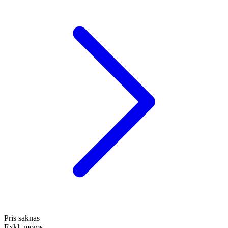
Pris saknas
Exkl. moms