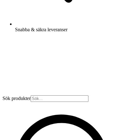
Snabba & säkra leveranser
Sök produkter