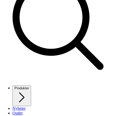
Produkter
Nyheter
Outlet