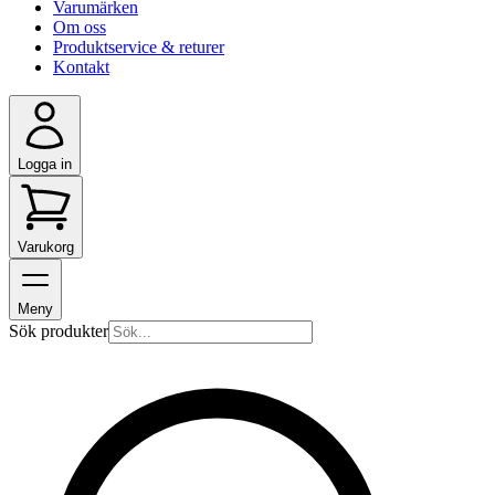
Varumärken
Om oss
Produktservice & returer
Kontakt
Logga in
Varukorg
Meny
Sök produkter