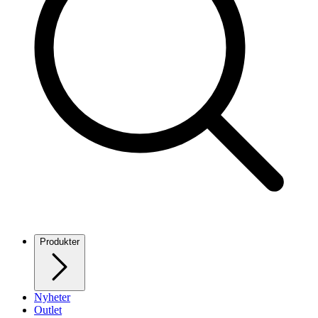
Produkter
Nyheter
Outlet