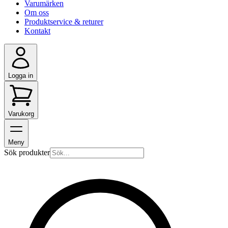
Varumärken
Om oss
Produktservice & returer
Kontakt
Logga in
Varukorg
Meny
Sök produkter