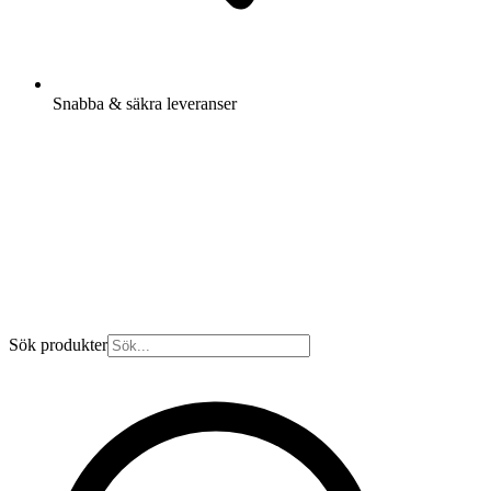
Snabba & säkra leveranser
Sök produkter