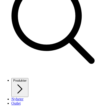
Produkter
Nyheter
Outlet