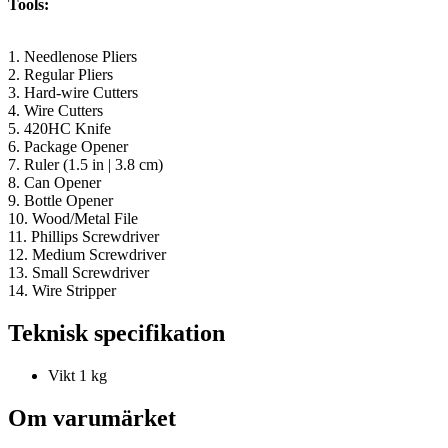
Tools:
1. Needlenose Pliers
2. Regular Pliers
3. Hard-wire Cutters
4. Wire Cutters
5. 420HC Knife
6. Package Opener
7. Ruler (1.5 in | 3.8 cm)
8. Can Opener
9. Bottle Opener
10. Wood/Metal File
11. Phillips Screwdriver
12. Medium Screwdriver
13. Small Screwdriver
14. Wire Stripper
Teknisk specifikation
Vikt
1 kg
Om varumärket