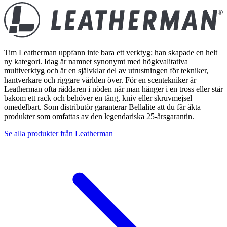
Tim Leatherman uppfann inte bara ett verktyg; han skapade en helt
ny kategori. Idag är namnet synonymt med högkvalitativa
multiverktyg och är en självklar del av utrustningen för tekniker,
hantverkare och riggare världen över. För en scentekniker är
Leatherman ofta räddaren i nöden när man hänger i en tross eller står
bakom ett rack och behöver en tång, kniv eller skruvmejsel
omedelbart. Som distributör garanterar Bellalite att du får äkta
produkter som omfattas av den legendariska 25-årsgarantin.
Se alla produkter från
Leatherman