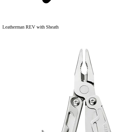
Leatherman REV with Sheath