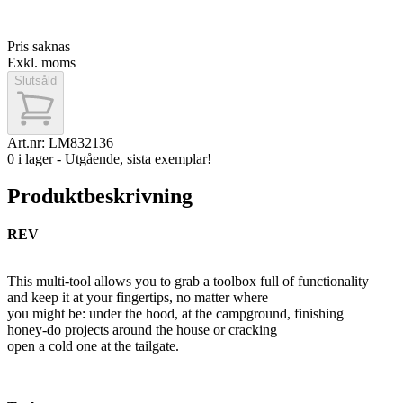
Pris saknas
Exkl. moms
Slutsåld
Art.nr:
LM832136
0 i lager - Utgående, sista exemplar!
Produktbeskrivning
REV
This multi-tool allows you to grab a toolbox full of functionality
and keep it at your fingertips, no matter where
you might be: under the hood, at the campground, finishing
honey-do projects around the house or cracking
open a cold one at the tailgate.