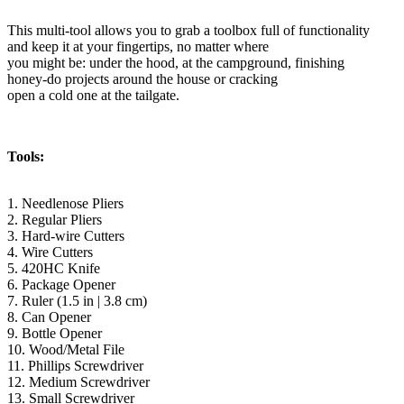
This multi-tool allows you to grab a toolbox full of functionality
and keep it at your fingertips, no matter where
you might be: under the hood, at the campground, finishing
honey-do projects around the house or cracking
open a cold one at the tailgate.
Tools:
1. Needlenose Pliers
2. Regular Pliers
3. Hard-wire Cutters
4. Wire Cutters
5. 420HC Knife
6. Package Opener
7. Ruler (1.5 in | 3.8 cm)
8. Can Opener
9. Bottle Opener
10. Wood/Metal File
11. Phillips Screwdriver
12. Medium Screwdriver
13. Small Screwdriver