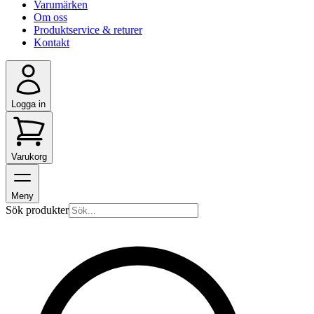
Varumärken
Om oss
Produktservice & returer
Kontakt
Logga in
Varukorg
Meny
Sök produkter