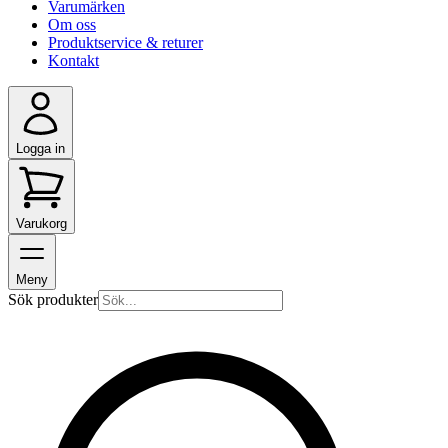
Varumärken
Om oss
Produktservice & returer
Kontakt
Logga in
Varukorg
Meny
Sök produkter