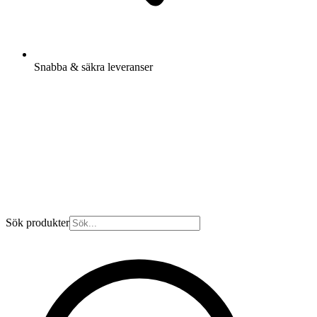
Snabba & säkra leveranser
Sök produkter