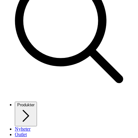
Produkter
Nyheter
Outlet