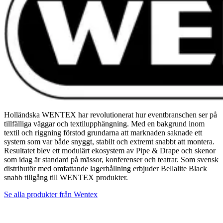
Holländska WENTEX har revolutionerat hur eventbranschen ser på
tillfälliga väggar och textilupphängning. Med en bakgrund inom
textil och riggning förstod grundarna att marknaden saknade ett
system som var både snyggt, stabilt och extremt snabbt att montera.
Resultatet blev ett modulärt ekosystem av Pipe & Drape och skenor
som idag är standard på mässor, konferenser och teatrar. Som svensk
distributör med omfattande lagerhållning erbjuder Bellalite Black
snabb tillgång till WENTEX produkter.
Se alla produkter från
Wentex