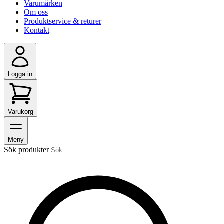
Varumärken
Om oss
Produktservice & returer
Kontakt
Logga in
Varukorg
Meny
Sök produkter