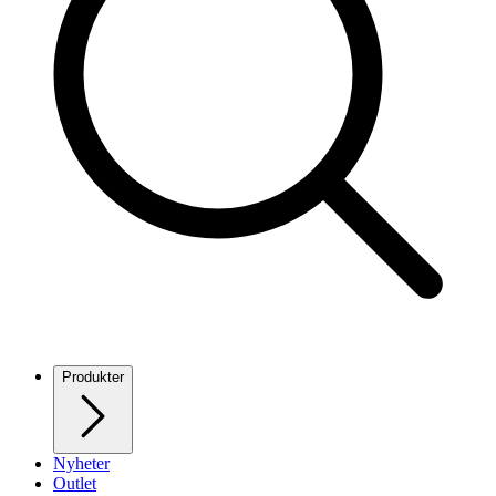
Produkter
Nyheter
Outlet