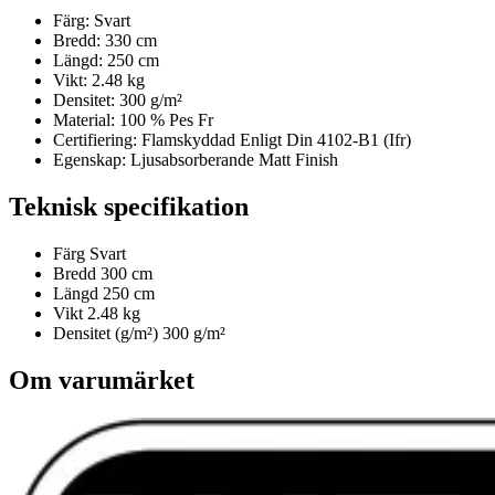
Färg: Svart
Bredd: 330 cm
Längd: 250 cm
Vikt: 2.48 kg
Densitet: 300 g/m²
Material: 100 % Pes Fr
Certifiering: Flamskyddad Enligt Din 4102-B1 (Ifr)
Egenskap: Ljusabsorberande Matt Finish
Teknisk specifikation
Färg
Svart
Bredd
300 cm
Längd
250 cm
Vikt
2.48 kg
Densitet (g/m²)
300 g/m²
Om varumärket