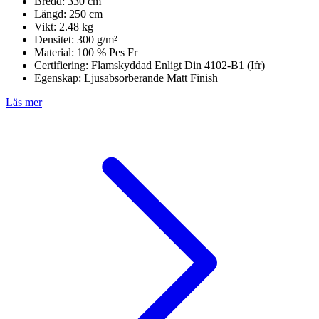
Bredd: 330 cm
Längd: 250 cm
Vikt: 2.48 kg
Densitet: 300 g/m²
Material: 100 % Pes Fr
Certifiering: Flamskyddad Enligt Din 4102-B1 (Ifr)
Egenskap: Ljusabsorberande Matt Finish
Läs mer