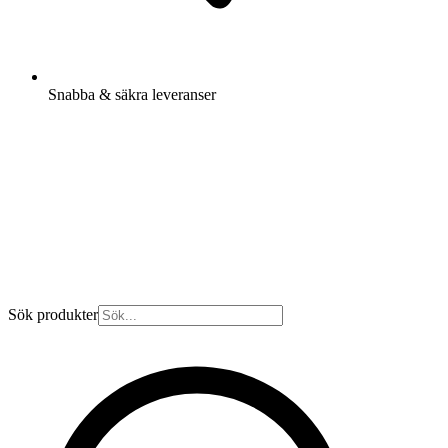
Snabba & säkra leveranser
Sök produkter