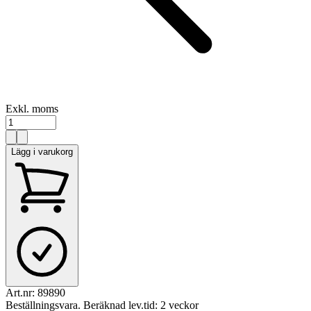
Exkl. moms
Lägg i varukorg
Art.nr:
89890
Beställningsvara. Beräknad lev.tid: 2 veckor