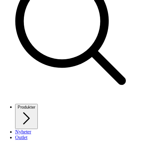
Produkter
Nyheter
Outlet