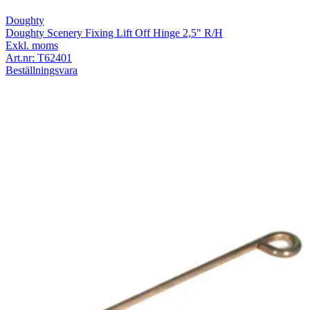
Doughty
Doughty Scenery Fixing Lift Off Hinge 2,5" R/H
Exkl. moms
Art.nr:
T62401
Beställningsvara