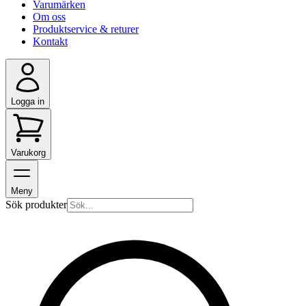
Varumärken
Om oss
Produktservice & returer
Kontakt
Logga in
Varukorg
Meny
Sök produkter