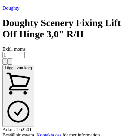
Doughty
Doughty Scenery Fixing Lift
Off Hinge 3,0" R/H
Exkl. moms
Lägg i varukorg
Art.nr:
T62501
Beställningsvara
.
Kontakta oss
för mer information.