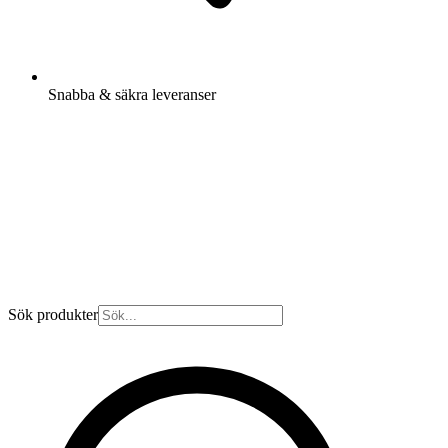
Snabba & säkra leveranser
Sök produkter