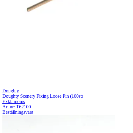
Doughty
Doughty Scenery Fixing Loose Pin (100st)
Exkl. moms
Art.nr:
T62100
Beställningsvara