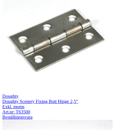
Doughty
Doughty Scenery Fixing Butt Hinge 2,5"
Exkl. moms
Art.nr:
T63500
Beställningsvara