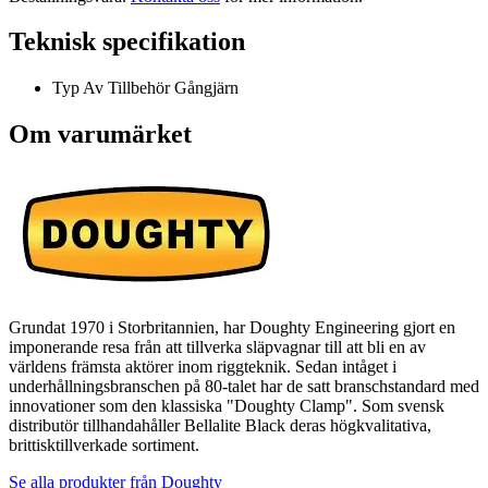
Teknisk specifikation
Typ Av Tillbehör
Gångjärn
Om varumärket
Grundat 1970 i Storbritannien, har Doughty Engineering gjort en
imponerande resa från att tillverka släpvagnar till att bli en av
världens främsta aktörer inom riggteknik. Sedan intåget i
underhållningsbranschen på 80-talet har de satt branschstandard med
innovationer som den klassiska "Doughty Clamp". Som svensk
distributör tillhandahåller Bellalite Black deras högkvalitativa,
brittisktillverkade sortiment.
Se alla produkter från
Doughty