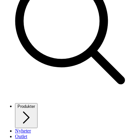
Produkter
Nyheter
Outlet