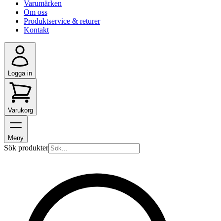
Varumärken
Om oss
Produktservice & returer
Kontakt
Logga in
Varukorg
Meny
Sök produkter