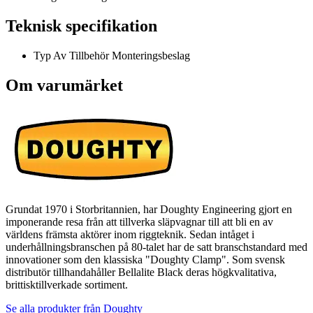
Teknisk specifikation
Typ Av Tillbehör
Monteringsbeslag
Om varumärket
Grundat 1970 i Storbritannien, har Doughty Engineering gjort en
imponerande resa från att tillverka släpvagnar till att bli en av
världens främsta aktörer inom riggteknik. Sedan intåget i
underhållningsbranschen på 80-talet har de satt branschstandard med
innovationer som den klassiska "Doughty Clamp". Som svensk
distributör tillhandahåller Bellalite Black deras högkvalitativa,
brittisktillverkade sortiment.
Se alla produkter från
Doughty