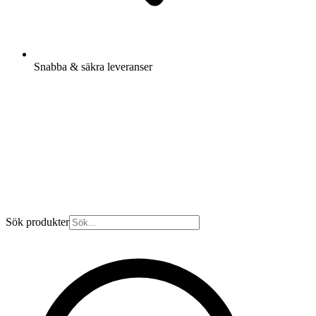
Snabba & säkra leveranser
Sök produkter